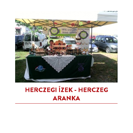
HERCZEGI ÍZEK - HERCZEG
ARANKA