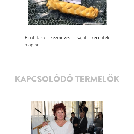
Előállítása kézműves, saját receptek
alapján.
KAPCSOLÓDÓ TERMELŐK