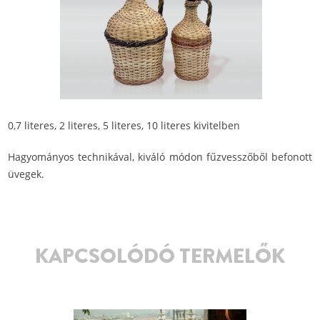
0,7 literes, 2 literes, 5 literes, 10 literes kivitelben
Hagyományos technikával, kiváló módon fűzvesszőből befonott
üvegek.
KAPCSOLÓDÓ TERMELŐK