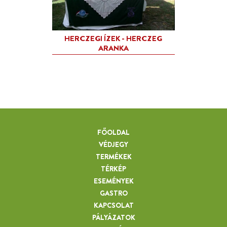
FŐOLDAL
VÉDJEGY
TERMÉKEK
TÉRKÉP
ESEMÉNYEK
GASTRO
KAPCSOLAT
PÁLYÁZATOK