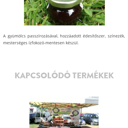
A gyümölcs passzírozásával, hozzáadott édesítőszer, színezék,
mesterséges ízfokozó-mentesen készül.
KAPCSOLÓDÓ TERMÉKEK