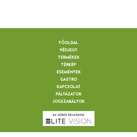
FŐOLDAL
VÉDJEGY
TERMÉKEK
TÉRKÉP
ESEMÉNYEK
GASTRO
KAPCSOLAT
PÁLYÁZATOK
JOGSZABÁLYOK
az oldalt készítette