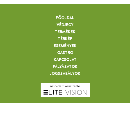
FŐOLDAL
VÉDJEGY
TERMÉKEK
TÉRKÉP
ESEMÉNYEK
GASTRO
KAPCSOLAT
SÁRI ANDRÁSNÉ
PÁLYÁZATOK
JOGSZABÁLYOK
az oldalt készítette