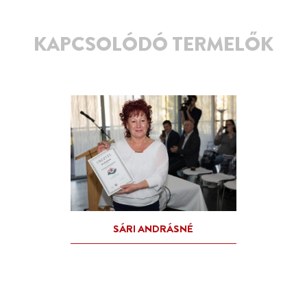
KAPCSOLÓDÓ TERMELŐK