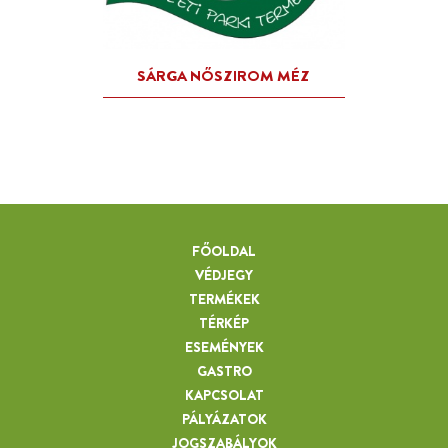
VÁTYONI VADVIRÁG MÉZ
FŐOLDAL
VÉDJEGY
TERMÉKEK
TÉRKÉP
ESEMÉNYEK
GASTRO
KAPCSOLAT
PÁLYÁZATOK
JOGSZABÁLYOK