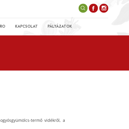
RO
KAPCSOLAT
PÁLYÁZATOK
bogyósgyümölcs-termő vidékről, a