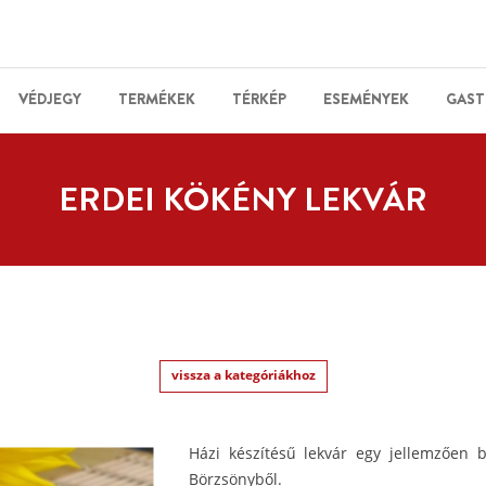
VÉDJEGY
TERMÉKEK
TÉRKÉP
ESEMÉNYEK
GAST
ERDEI KÖKÉNY LEKVÁR
vissza a kategóriákhoz
Házi készítésű lekvár egy jellemzően 
Börzsönyből.