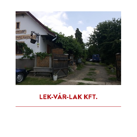
LEK-VÁR-LAK KFT.