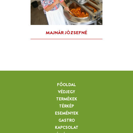
FŐOLDAL
VÉDJEGY
TERMÉKEK
TÉRKÉP
ESEMÉNYEK
GASTRO
KAPCSOLAT