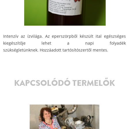
Intenzív az ízvilága. Az eperszörpből készült ital egészséges
kiegészítője lehet a napi folyadék
szükségletünknek. Hozzáadott tartósítószertől mentes.
KAPCSOLÓDÓ TERMELŐK