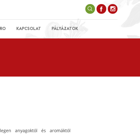
RO
KAPCSOLAT
PÁLYÁZATOK
idegen anyagoktól és aromáktól