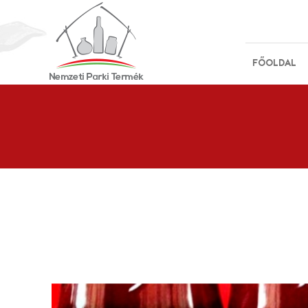
FŐOLDAL