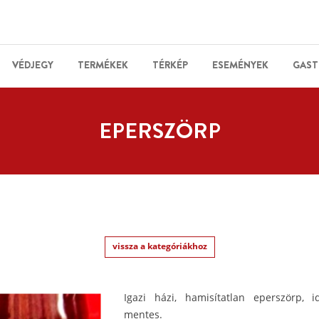
VÉDJEGY
TERMÉKEK
TÉRKÉP
ESEMÉNYEK
GAST
EPERSZÖRP
vissza a kategóriákhoz
Igazi házi, hamisítatlan eperszörp, 
mentes.