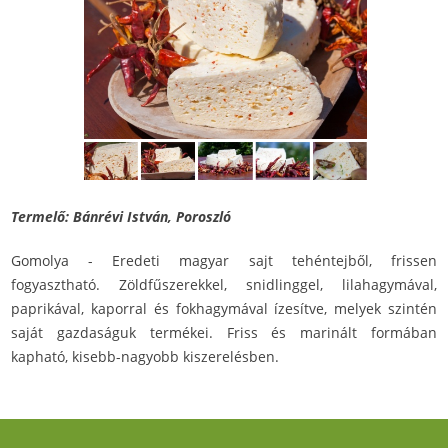
Termelő: Bánrévi István, Poroszló
Gomolya - Eredeti magyar sajt tehéntejből, frissen
fogyasztható. Zöldfűszerekkel, snidlinggel, lilahagymával,
paprikával, kaporral és fokhagymával ízesítve, melyek szintén
saját gazdaságuk termékei. Friss és marinált formában
kapható, kisebb-nagyobb kiszerelésben.