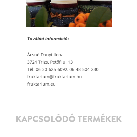
További információ:
Ácsné Danyi Ilona
3724 Trizs, Petőfi u. 13
Tel: 06-30-625-6092, 06-48-504-230
fruktarium@fruktarium.hu
fruktarium.eu
KAPCSOLÓDÓ TERMÉKEK