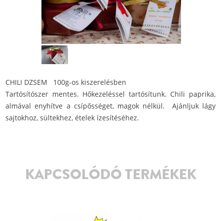
CHILI DZSEM 100g-os kiszerelésben
Tartósítószer mentes. Hőkezeléssel tartósítunk. Chili paprika,
almával enyhítve a csípősséget, magok nélkül. Ajánljuk lágy
sajtokhoz, sültekhez, ételek ízesítéséhez.
KAPCSOLÓDÓ TERMÉKEK