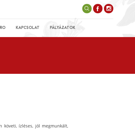
RO
KAPCSOLAT
PÁLYÁZATOK
követi, ízléses, jól megmunkált,