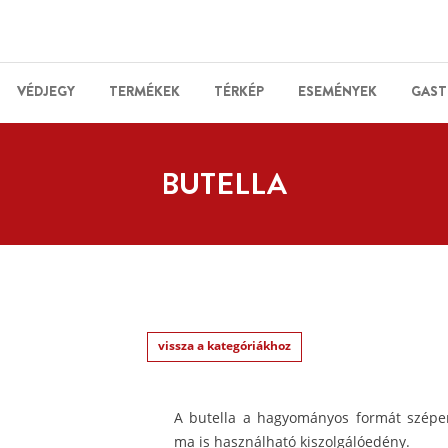
VÉDJEGY
TERMÉKEK
TÉRKÉP
ESEMÉNYEK
GAST
BUTELLA
vissza a kategóriákhoz
A butella a hagyományos formát szépen 
ma is használható kiszolgálóedény.