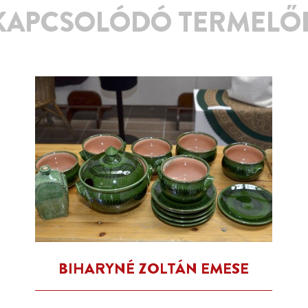
KAPCSOLÓDÓ TERMELŐ
BIHARYNÉ ZOLTÁN EMESE