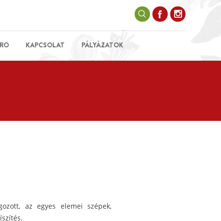
RO
KAPCSOLAT
PÁLYÁZATOK
ozott, az egyes elemei szépek,
szítés.