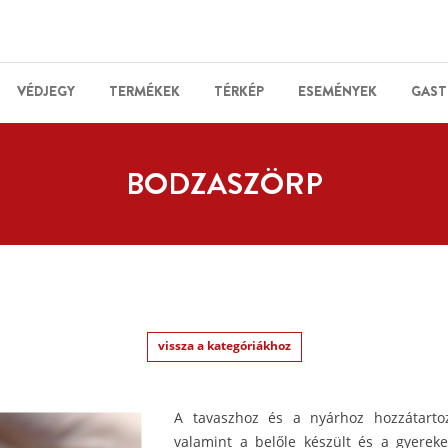
VÉDJEGY
TERMÉKEK
TÉRKÉP
ESEMÉNYEK
GAST
BODZASZÖRP
vissza a kategóriákhoz
A tavaszhoz és a nyárhoz hozzátartoz
valamint a belőle készült és a gyerek