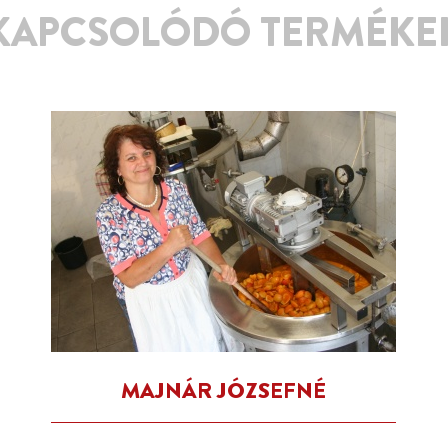
KAPCSOLÓDÓ TERMÉKE
MAJNÁR JÓZSEFNÉ