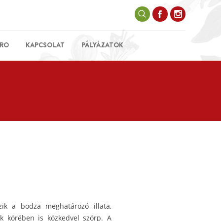
RO
KAPCSOLAT
PÁLYÁZATOK
ik a bodza meghatározó illata,
ek körében is közkedvel szörp. A