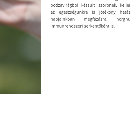
bodzavirágból készült szörpnek, kel
az egészségünkre is jótékony hatá
napjainkban megfázásra, hörghu
immunrendszeri serkentőként is.