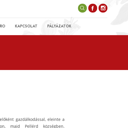
RO
KAPCSOLAT
PÁLYÁZATOK
előként gazdálkodással, eleinte a
ton, majd Pellérd községben.