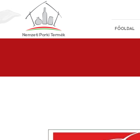
FŐOLDAL