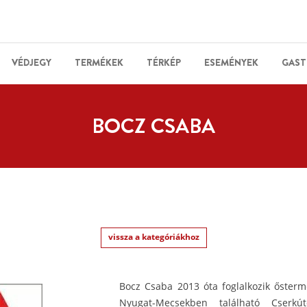
VÉDJEGY
TERMÉKEK
TÉRKÉP
ESEMÉNYEK
GAST
BOCZ CSABA
vissza a kategóriákhoz
Bocz Csaba 2013 óta foglalkozik ősterm
Nyugat-Mecsekben található Cserkú