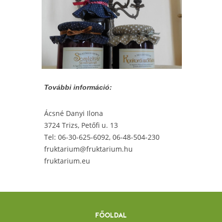
További információ:
Ácsné Danyi Ilona
3724 Trizs, Petőfi u. 13
Tel: 06-30-625-6092, 06-48-504-230
fruktarium@fruktarium.hu
fruktarium.eu
FŐOLDAL