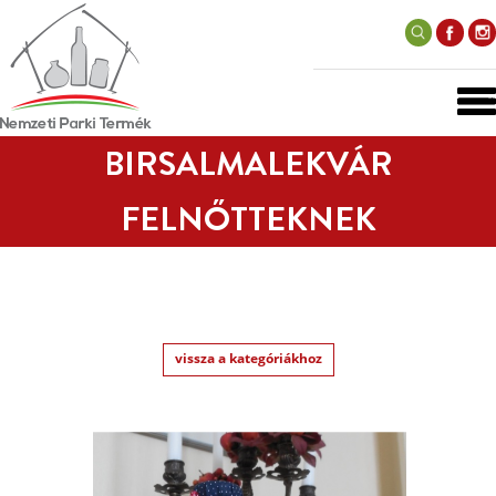
BIRSALMALEKVÁR
FELNŐTTEKNEK
vissza a kategóriákhoz