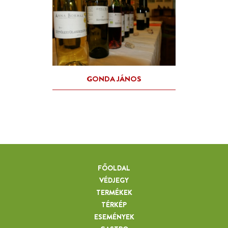
FŐOLDAL
VÉDJEGY
TERMÉKEK
TÉRKÉP
ESEMÉNYEK