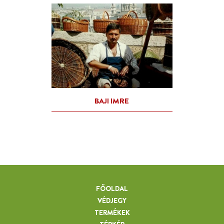
FŐOLDAL
VÉDJEGY
TERMÉKEK