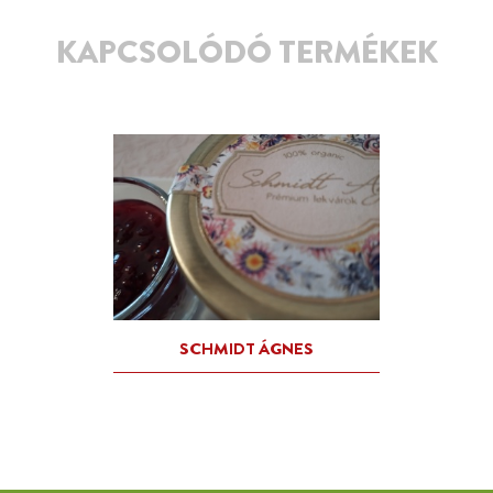
KAPCSOLÓDÓ TERMÉKEK