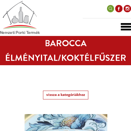
BAROCCA
ÉLMÉNYITAL/KOKTÉLFŰSZER
vissza a kategóriákhoz