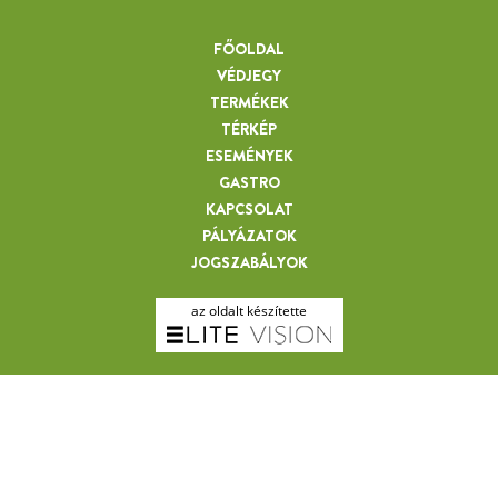
FŐOLDAL
VÉDJEGY
TERMÉKEK
TÉRKÉP
ESEMÉNYEK
GASTRO
KAPCSOLAT
PÁLYÁZATOK
JOGSZABÁLYOK
az oldalt készítette
SCHMIDT ÁGNES