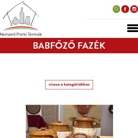
BABFŐZŐ FAZÉK
vissza a kategóriákhoz