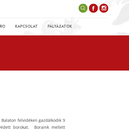
RO
KAPCSOLAT
PÁLYÁZATOK
 Balaton felvidéken gazdálkodik 9
védett borokat. Boraink mellett