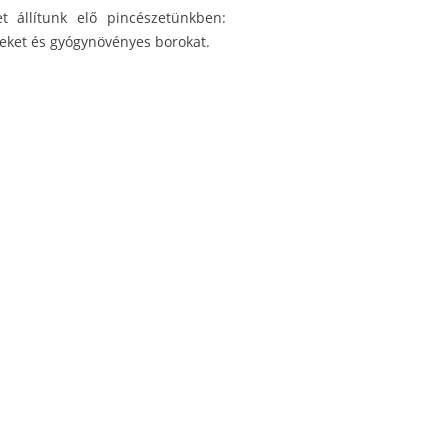
t állítunk elő pincészetünkben:
teket és gyógynövényes borokat.