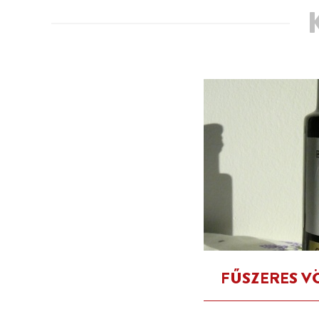
FŰSZERES V