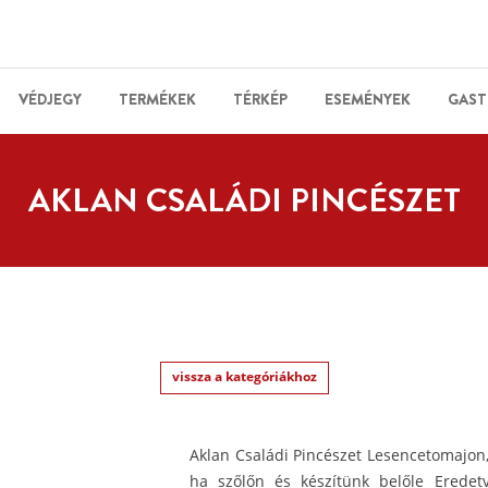
VÉDJEGY
TERMÉKEK
TÉRKÉP
ESEMÉNYEK
GAST
AKLAN CSALÁDI PINCÉSZET
vissza a kategóriákhoz
Aklan Családi Pincészet Lesencetomajon,
ha szőlőn és készítünk belőle Eredet