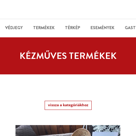
VÉDJEGY
TERMÉKEK
TÉRKÉP
ESEMÉNYEK
GAST
KÉZMŰVES TERMÉKEK
vissza a kategóriákhoz