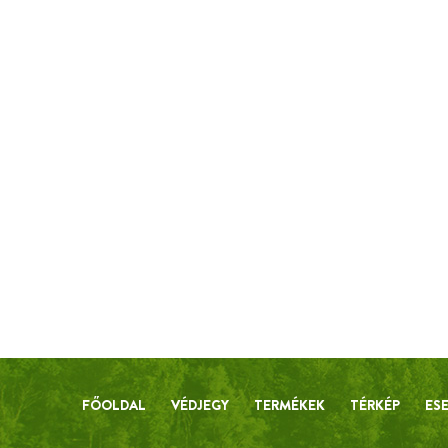
FŐOLDAL
VÉDJEGY
TERMÉKEK
TÉRKÉP
ES