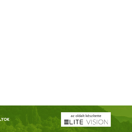
az oldalt készítette
LYOK