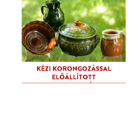
KÉZI KORONGOZÁSSAL
ELŐÁLLÍTOTT
FAZEKASTERMÉKEK