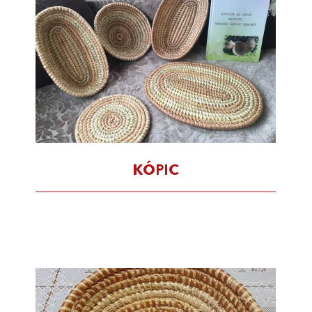
KÓPIC