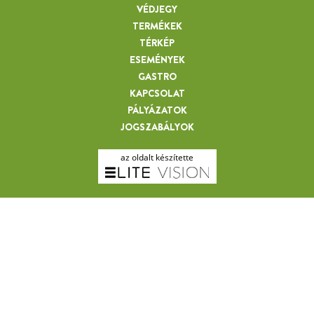
VÉDJEGY
TERMÉKEK
TÉRKÉP
ESEMÉNYEK
GASTRO
KAPCSOLAT
PÁLYÁZATOK
JOGSZABÁLYOK
az oldalt készítette