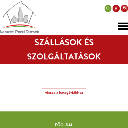
SZÁLLÁSOK ÉS
SZOLGÁLTATÁSOK
vissza a kategóriákhoz
FŐOLDAL