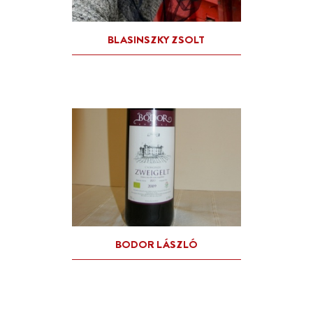
ALFÖLDI GARABONCIÁS KF