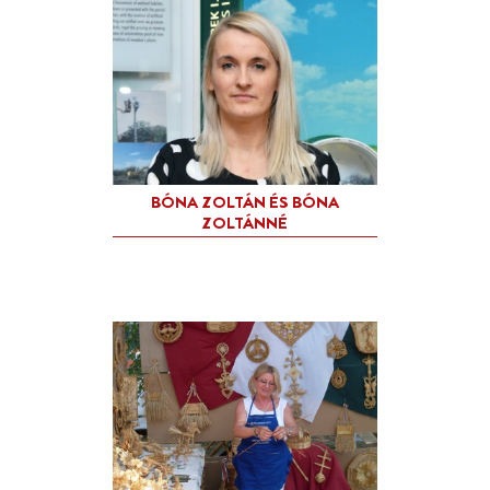
BLASINSZKY ZSOLT
BODOR LÁSZLÓ