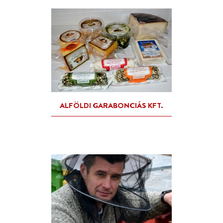
ÁCS GYULA