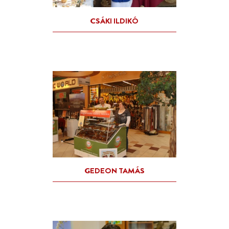
BÓNA ZOLTÁN ÉS BÓNA
ZOLTÁNNÉ