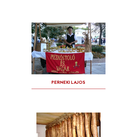
HORVÁTH PÁL