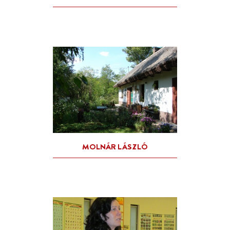
GULYÁS GYÖRGY