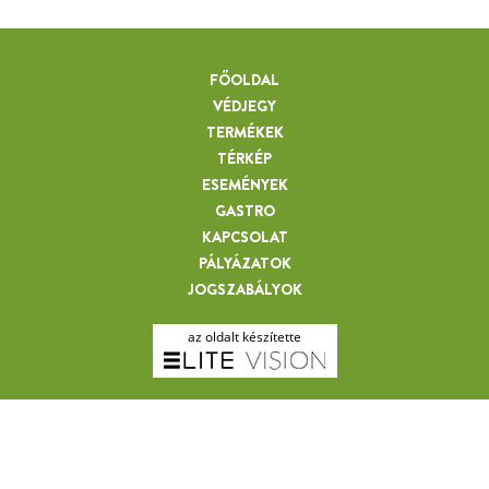
PERNEKI LAJOS
FŐOLDAL
VÉDJEGY
TERMÉKEK
TÉRKÉP
ESEMÉNYEK
GASTRO
KAPCSOLAT
PÁLYÁZATOK
JOGSZABÁLYOK
az oldalt készítette
RENDEK LÁSZLÓ