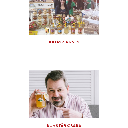
GÖRÖG ANDRÁS