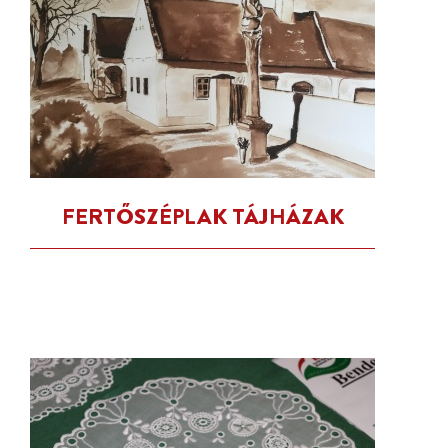
FERTŐSZÉPLAK TÁJHÁZAK