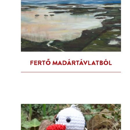
FERTŐ MADÁRTÁVLATBÓL