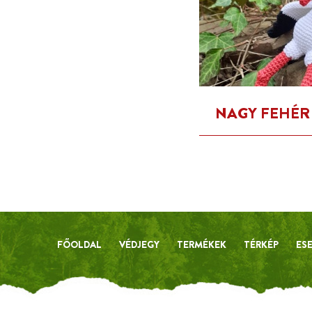
NAGY FEHÉR
FŐOLDAL
VÉDJEGY
TERMÉKEK
TÉRKÉP
ES