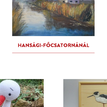
HANSÁGI-FŐCSATORNÁNÁL