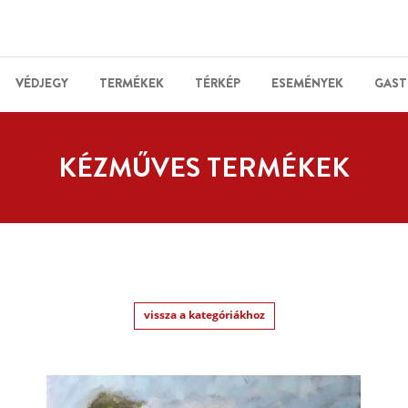
VÉDJEGY
TERMÉKEK
TÉRKÉP
ESEMÉNYEK
GAST
KÉZMŰVES TERMÉKEK
vissza a kategóriákhoz