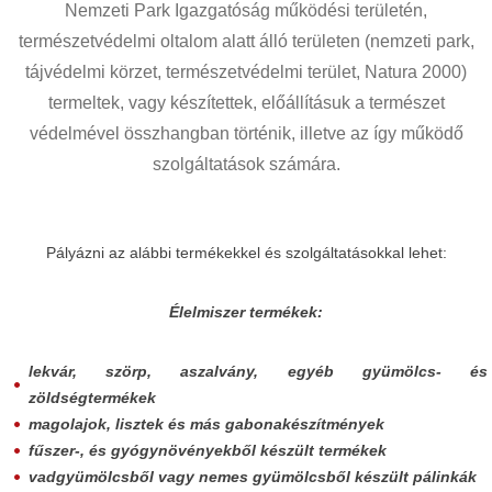
Nemzeti Park Igazgatóság működési területén,
természetvédelmi oltalom alatt álló területen (nemzeti park,
tájvédelmi körzet, természetvédelmi terület, Natura 2000)
termeltek, vagy készítettek, előállításuk a természet
védelmével összhangban történik, illetve az így működő
szolgáltatások számára.
Pályázni az alábbi termékekkel és szolgáltatásokkal lehet:
Élelmiszer termékek:
lekvár, szörp, aszalvány, egyéb gyümölcs- és
zöldségtermékek
magolajok, lisztek és más gabonakészítmények
fűszer-, és gyógynövényekből készült termékek
vadgyümölcsből vagy nemes gyümölcsből készült pálinkák