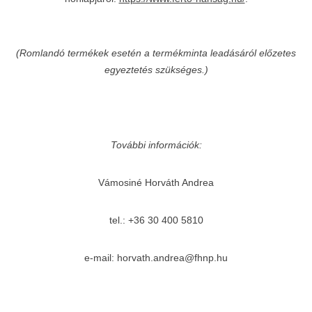
(Romlandó termékek esetén a termékminta leadásáról előzetes
egyeztetés szükséges.)
További információk:
Vámosiné Horváth Andrea
tel.: +36 30 400 5810
e-mail: horvath.andrea@fhnp.hu