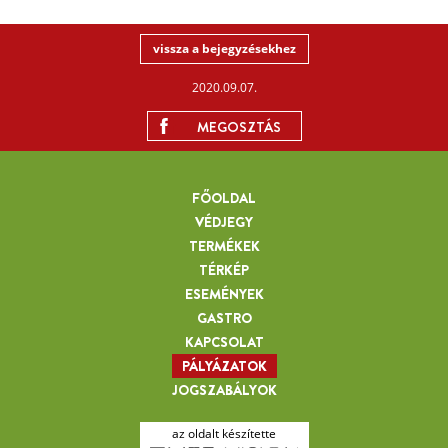
vissza a bejegyzésekhez
2020.09.07.
MEGOSZTÁS
FŐOLDAL
VÉDJEGY
TERMÉKEK
TÉRKÉP
ESEMÉNYEK
GASTRO
KAPCSOLAT
PÁLYÁZATOK
JOGSZABÁLYOK
az oldalt készítette