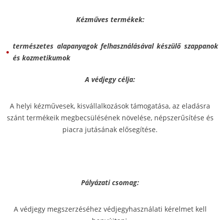
Kézműves termékek:
természetes alapanyagok felhasználásával készülő szappanok
és kozmetikumok
A védjegy célja:
A helyi kézművesek, kisvállalkozások támogatása, az eladásra
szánt termékeik megbecsülésének növelése, népszerűsítése és
piacra jutásának elősegítése.
Pályázati csomag:
A védjegy megszerzéséhez védjegyhasználati kérelmet kell