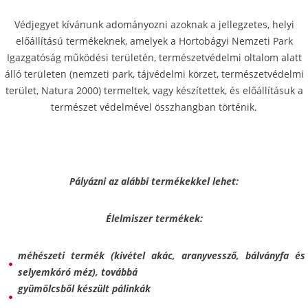
Védjegyet kívánunk adományozni azoknak a jellegzetes, helyi
előállítású termékeknek, amelyek a Hortobágyi Nemzeti Park
Igazgatóság működési területén, természetvédelmi oltalom alatt
álló területen (nemzeti park, tájvédelmi körzet, természetvédelmi
terület, Natura 2000) termeltek, vagy készítettek, és előállításuk a
természet védelmével összhangban történik.
Pályázni az alábbi termékekkel lehet:
Élelmiszer termékek:
méhészeti termék (kivétel akác, aranyvessző, bálványfa és
selyemkóró méz), továbbá
gyümölcsből készült pálinkák