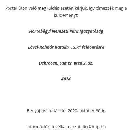
Postai úton való megküldés esetén kérjük, így címezzék meg a
küldeményt:
Hortobágyi Nemzeti Park Igazgatóság
Lövei-Kalmár Katalin, „S.K” felbontásra
Debrecen, Sumen utca 2. sz.
4024
Benyújtási határidő: 2020. október 30-ig
Információk: loveikalmarkatalin@hnp.hu