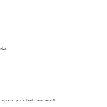
méz)
 hagyományos technológiával készült