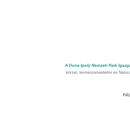
A Duna-Ipoly Nemzeti Park Igaz
körzet, természetvédelmi és Natur
PÁ