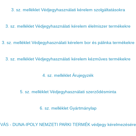
3. sz. melléklet Védjegyhasználati kérelem szolgáltatásokra
3. sz. melléklet Védjegyhasználati kérelem élelmiszer termékekre
3. sz. melléklet Védjegyhasználati kérelem bor és pálinka termékekre
3. sz. melléklet Védjegyhasználati kérelem kézműves termékekre
4. sz. melléklet Árujegyzék
5. sz. melléklet Védjegyhasználati szerződésminta
6. sz. melléklet Gyártmánylap
VÁS - DUNA-IPOLY NEMZETI PARKI TERMÉK védjegy kérelmezésére