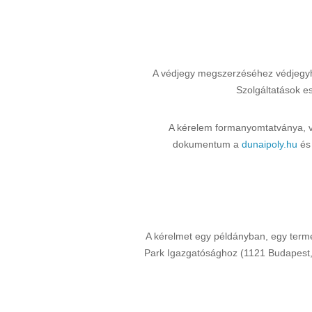
A védjegy megszerzéséhez védjegyhas
Szolgáltatások es
A kérelem formanyomtatványa, vala
dokumentum a
dunaipoly.hu
é
A kérelmet egy példányban, egy term
Park Igazgatósághoz (1121 Budapest, K