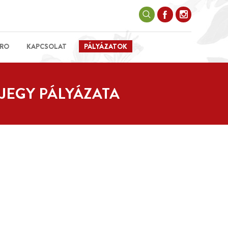
RO
KAPCSOLAT
PÁLYÁZATOK
JEGY PÁLYÁZATA