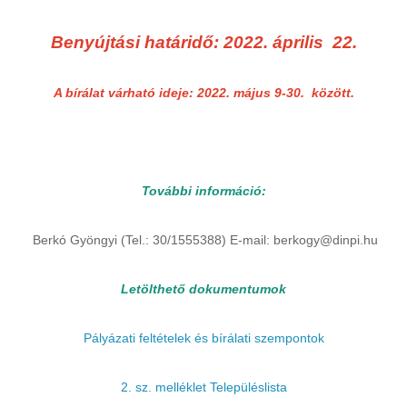
Benyújtási határidő: 2022. április 22.
A bírálat várható ideje: 2022. május 9-30. között.
További információ:
Berkó Gyöngyi (Tel.: 30/1555388) E-mail: berkogy@dinpi.hu
Letölthető dokumentumok
Pályázati feltételek és bírálati szempontok
2. sz. melléklet Településlista