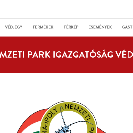
VÉDJEGY
TERMÉKEK
TÉRKÉP
ESEMÉNYEK
GAST
MZETI PARK IGAZGATÓSÁG VÉD