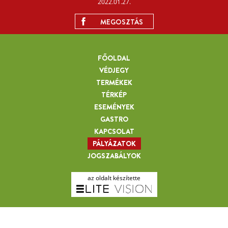
2022.01.27.
MEGOSZTÁS
FŐOLDAL
VÉDJEGY
TERMÉKEK
TÉRKÉP
ESEMÉNYEK
GASTRO
KAPCSOLAT
PÁLYÁZATOK
JOGSZABÁLYOK
az oldalt készítette