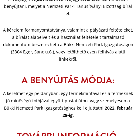
benyújtani, melyet a Nemzeti Parki Tanúsítványi Bizottság bírál
el.
A kérelem formanyomtatványa, valamint a pályázati feltételeket,
a bírálat alapelveit és a használat feltételeit tartalmazó
dokumentum beszerezhető a Bükki Nemzeti Park Igazgatóságon
(3304 Eger, Sánc u.6.), vagy letölthető ezen felhívás alatti
linkekről.
A BENYÚJTÁS MÓDJA:
A kérelmet egy példányban, egy termékmintával és a terméknek
jó minőségű fotójával együtt postai úton, vagy személyesen a
Bükki Nemzeti Park Igazgatósághoz kell eljuttatni
2022. február
28-ig.