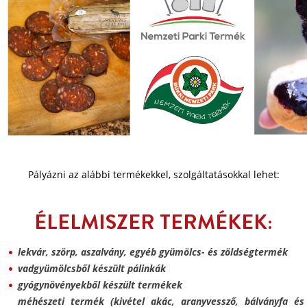
Pályázni az alábbi termékekkel, szolgáltatásokkal lehet:
ÉLELMISZER TERMÉKEK:
lekvár, szörp, aszalvány, egyéb gyümölcs- és zöldségtermék
vadgyümölcsből készült pálinkák
gyógynövényekből készült termékek
méhészeti termék (kivétel akác, aranyvessző, bálványfa és