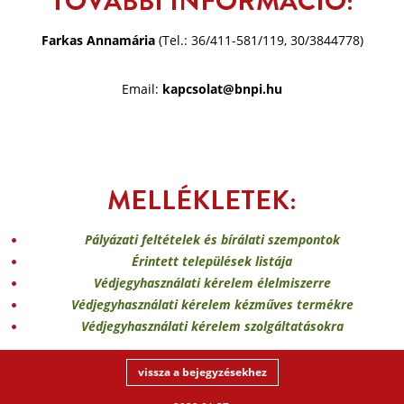
TOVÁBBI INFORMÁCIÓ:
Farkas Annamária
(Tel.: 36/411-581/119, 30/3844778)
Email:
kapcsolat@bnpi.hu
MELLÉKLETEK:
Pályázati feltételek és bírálati szempontok
Érintett települések listája
Védjegyhasználati kérelem élelmiszerre
Védjegyhasználati kérelem kézműves termékre
Védjegyhasználati kérelem szolgáltatásokra
vissza a bejegyzésekhez