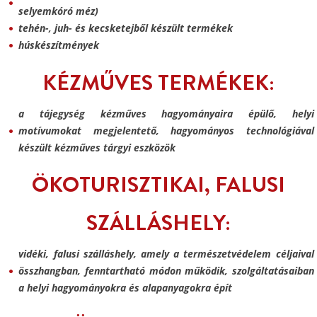
selyemkóró méz)
tehén-, juh- és kecsketejből készült termékek
húskészítmények
KÉZMŰVES TERMÉKEK:
a tájegység kézműves hagyományaira épülő, helyi
motívumokat megjelentető, hagyományos technológiával
készült kézműves tárgyi eszközök
ÖKOTURISZTIKAI, FALUSI
SZÁLLÁSHELY:
vidéki, falusi szálláshely, amely a természetvédelem céljaival
összhangban, fenntartható módon működik, szolgáltatásaiban
a helyi hagyományokra és alapanyagokra épít