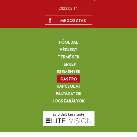
2023.02.14.
MEGOSZTÁS
FŐOLDAL
VÉDJEGY
TERMÉKEK
TÉRKÉP
ESEMÉNYEK
GASTRO
KAPCSOLAT
PÁLYÁZATOK
JOGSZABÁLYOK
az oldalt készítette