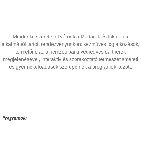
Mindenkit szeretettel várunk a Madarak és fák napja
alkalmából tartott rendezvényünkön: kézműves foglalkozások,
termelői piac a nemzeti parki védjegyes partnerek
megjelenésével, interaktív és szórakoztató természetismereti
és gyermekelőadások szerepelnek a programok között.
Programok: