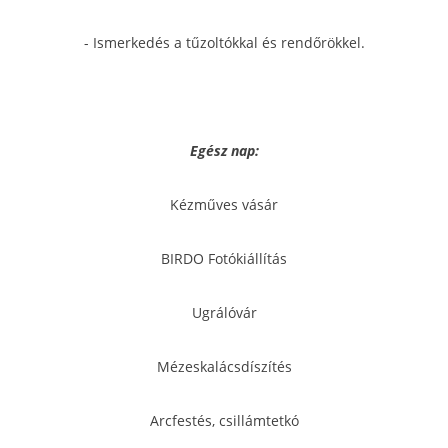
- Ismerkedés a tűzoltókkal és rendőrökkel.
Egész nap:
Kézműves vásár
BIRDO Fotókiállítás
Ugrálóvár
Mézeskalácsdíszítés
Arcfestés, csillámtetkó