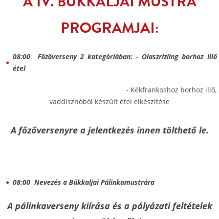
A IV. BÜKKALJAI MUSTRA
PROGRAMJAI:
08:00 Főzőverseny 2 kategóriában: - Olaszrizling borhoz illő
étel
- Kékfrankoshoz borhoz illő,
vaddisznóból készült étel elkészítése
A főzőversenyre a jelentkezés
innen
tölthető le.
08:00 Nevezés a Bükkaljai Pálinkamustrára
A pálinkaverseny kiírása és a pályázati feltételek