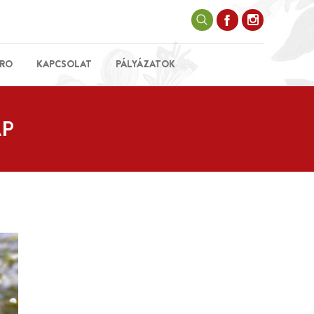
RO
KAPCSOLAT
PÁLYÁZATOK
AP