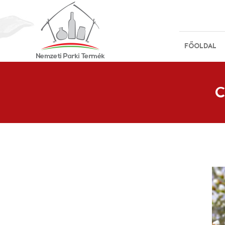
FŐOLDAL
C