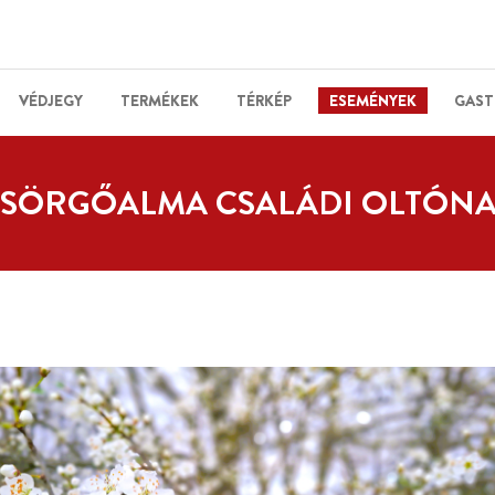
VÉDJEGY
TERMÉKEK
TÉRKÉP
ESEMÉNYEK
GAST
SÖRGŐALMA CSALÁDI OLTÓN