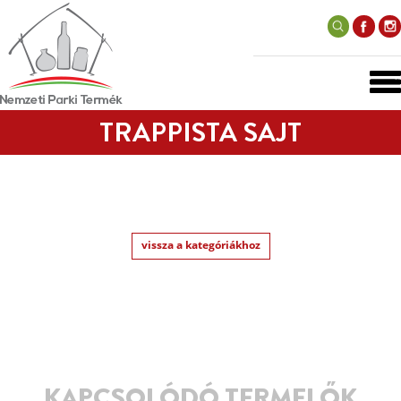
TRAPPISTA SAJT
vissza a kategóriákhoz
KAPCSOLÓDÓ TERMELŐK