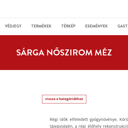
VÉDJEGY
TERMÉKEK
TÉRKÉP
ESEMÉNYEK
GAST
SÁRGA NŐSZIROM MÉZ
vissza a kategóriákhoz
Régi idők elfeledett gyógynövénye, Kör
tájegységén, a régi élőhely rekonstrukció