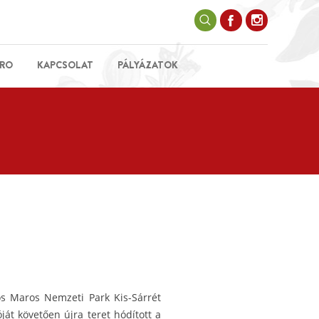
RO
KAPCSOLAT
PÁLYÁZATOK
ös Maros Nemzeti Park Kis-Sárrét
ját követően újra teret hódított a