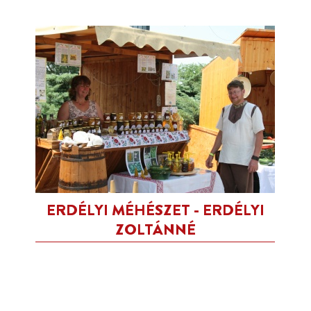
ERDÉLYI MÉHÉSZET - ERDÉLYI
ZOLTÁNNÉ