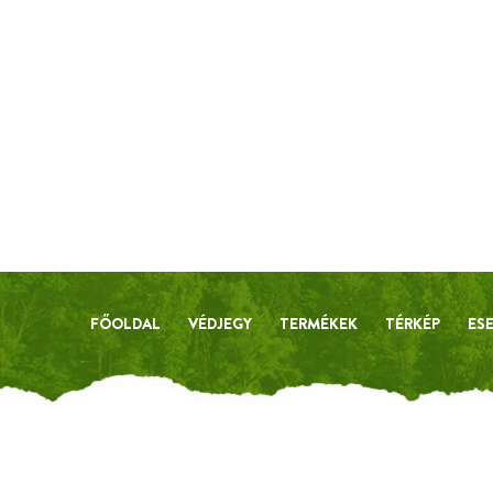
FŐOLDAL
VÉDJEGY
TERMÉKEK
TÉRKÉP
ES