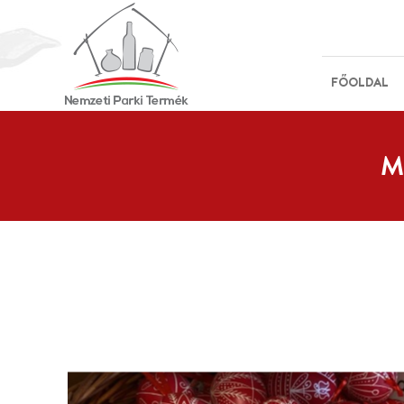
FŐOLDAL
M