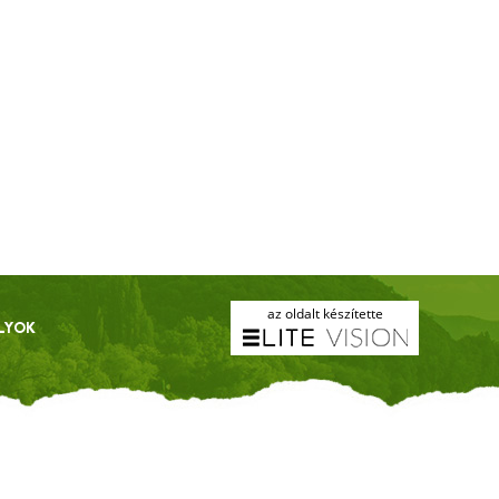
az oldalt készítette
LYOK