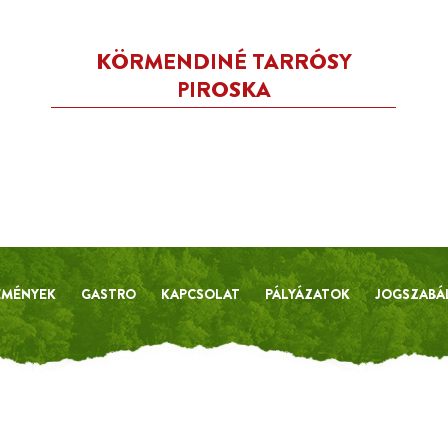
KÖRMENDINÉ TARRÓSY
PIROSKA
EMÉNYEK
GASTRO
KAPCSOLAT
PÁLYÁZATOK
JOGSZABÁ