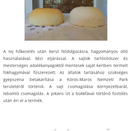
A tej hőkezelés után kerül feldolgozásra, hagyományos oltó
használatával, kézi eljárással. A sajtok tartósítószer és
mesterséges adalékanyagoktól mentesek saját kertben termelt
fokhagymával fűszerezett. Az állatok tartásához szükséges
gyepszéna betakarítása a Körös-Maros Nemzeti Park
területéről történik. A sajt csomagolása környezetbarát,
lebomló csomagolás. A pikáns ízt a bükkfával történő füstölés
után éri el a termék.