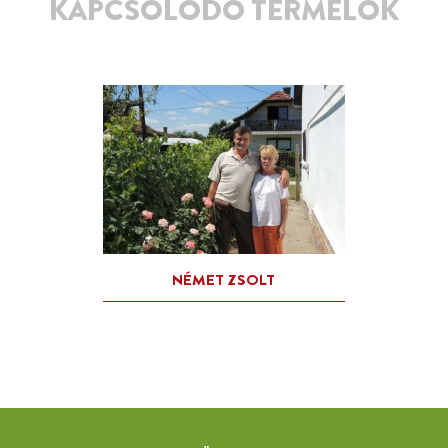
KAPCSOLÓDÓ TERMELŐK