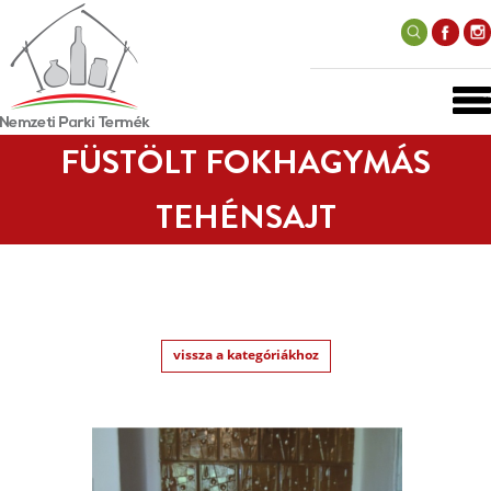
FÜSTÖLT FOKHAGYMÁS
TEHÉNSAJT
vissza a kategóriákhoz