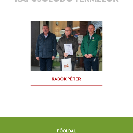
FŐOLDAL