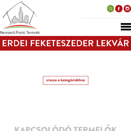
ERDEI FEKETESZEDER LEKVÁR
vissza a kategóriákhoz
KAPCSOLÓDÓ TERMELŐK