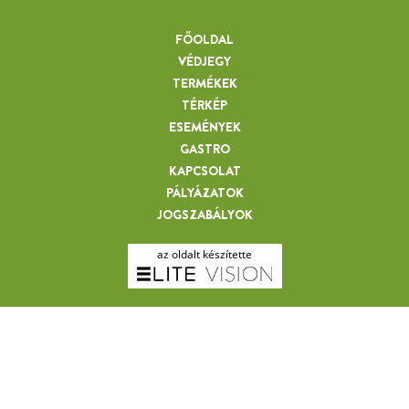
FŐOLDAL
VÉDJEGY
TERMÉKEK
TÉRKÉP
ESEMÉNYEK
GASTRO
KAPCSOLAT
MARKÓ SÁNDOR
PÁLYÁZATOK
JOGSZABÁLYOK
az oldalt készítette