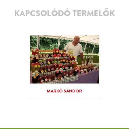
KAPCSOLÓDÓ TERMELŐK