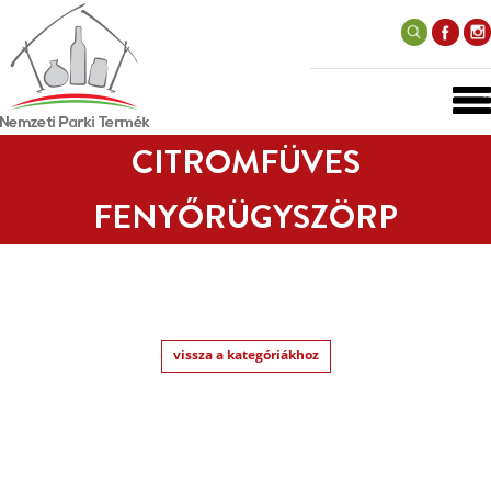
CITROMFÜVES
FENYŐRÜGYSZÖRP
vissza a kategóriákhoz