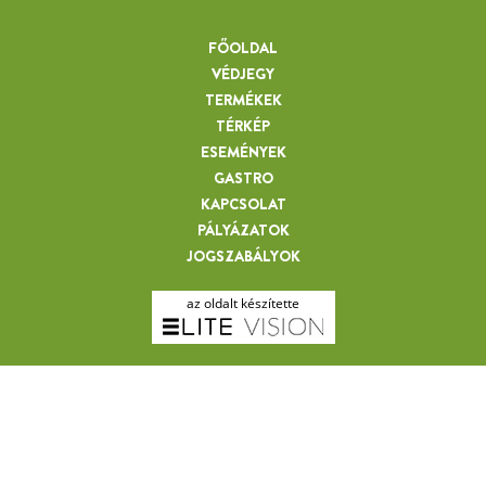
FŐOLDAL
VÉDJEGY
TERMÉKEK
TÉRKÉP
ESEMÉNYEK
GASTRO
KAPCSOLAT
PÁLYÁZATOK
JOGSZABÁLYOK
az oldalt készítette
SCHMIDT ÁGNES