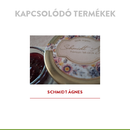
KAPCSOLÓDÓ TERMÉKEK