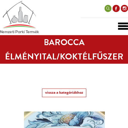
BAROCCA
ÉLMÉNYITAL/KOKTÉLFŰSZER
vissza a kategóriákhoz