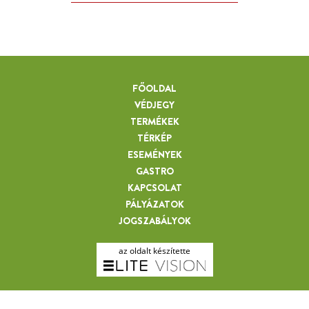
FŐOLDAL
VÉDJEGY
TERMÉKEK
TÉRKÉP
ESEMÉNYEK
GASTRO
KAPCSOLAT
PÁLYÁZATOK
JOGSZABÁLYOK
FRUKTÁRIUM VENDÉGHÁZ
az oldalt készítette
TRIZS